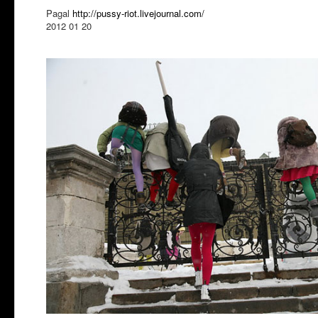
Pagal
http://pussy-riot.livejournal.com/
2012 01 20