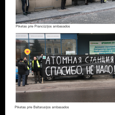
Piketas prie Prancūzijos ambasados
Piketas prie Baltarusijos ambasados