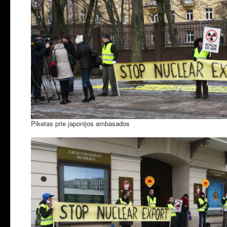
Piketas prie japonijos ambasados