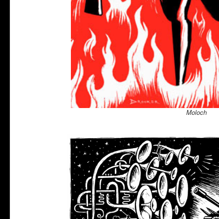
Moloch