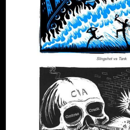
Slingshot vs Tank