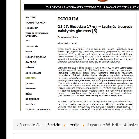
Jūs esate čia:
Pradžia
teorija
Lawrence W. Britt. 14 fašiz