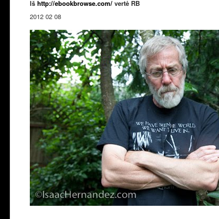
Iš
http://ebookbrowse.com/
vertė RB
2012 02 08