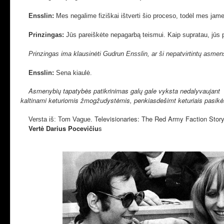
Ensslin:
Mes negalime fiziškai ištverti šio proceso, todėl mes jam
Prinzingas:
Jūs pareiškėte nepagarbą teismui. Kaip supratau, jūs p
Prinzingas ima klausinėti Gudrun Ensslin, ar ši nepatvirtintų asm
Ensslin:
Sena kiaulė.
Asmenybių tapatybės patikrinimas galų gale vyksta nedalyvaujant kal
kaltinami keturiomis žmogžudystėmis, penkiasdešimt keturiais pasikė
Televisionaries: The Red Army Faction Story
Versta iš: Tom Vague.
Vertė Darius Pocevičiu
s